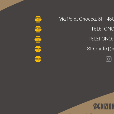
Via Po di Gnocca, 31 - 
TELEFONO
TELEFONO: 
SITO:
info@a
Spedizio